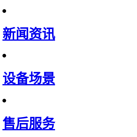
新闻资讯
设备场景
售后服务