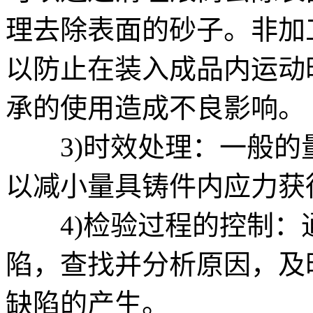
理去除表面的砂子。非加
以防止在装入成品内运动
承的使用造成不良影响。
3)时效处理：一般的
以减小量具铸件内应力获
4)检验过程的控制：
陷，查找并分析原因，及
缺陷的产生。