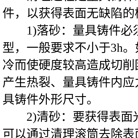
件，以获得表面无缺陷的
1)落砂：量具铸件必
型，一般要求不小于3h
冷而使硬度较高造成切削
产生热裂、量具铸件内应
具铸件外形尺寸。
2)清砂：要获得表面
可以通过清理滚筒去除表