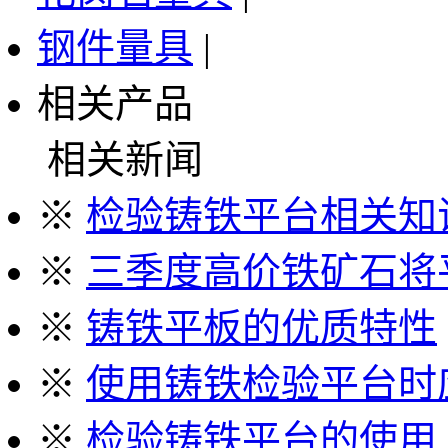
钢件量具
|
相关产品
相关新闻
※
检验铸铁平台相关知
※
三季度高价铁矿石将
※
铸铁平板的优质特性
※
使用铸铁检验平台时
※
检验铸铁平台的使用