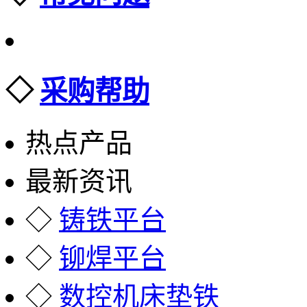
◇
采购帮助
热点产品
最新资讯
◇
铸铁平台
◇
铆焊平台
◇
数控机床垫铁