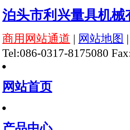
泊头市利兴量具机械
商用网站通道
|
网站地图
Tel:086-0317-8175080 Fa
网站首页
产品中心